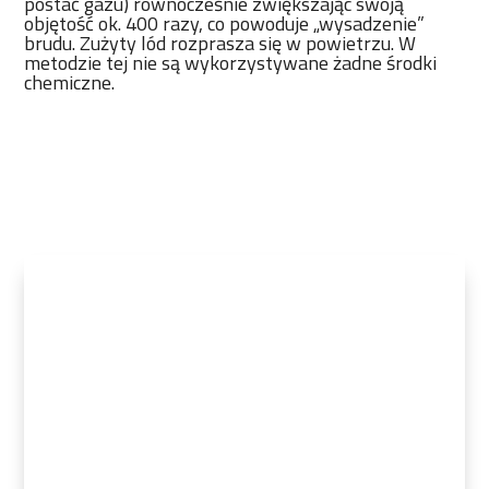
postać gazu) równocześnie zwiększając swoją
objętość ok. 400 razy, co powoduje „wysadzenie”
brudu. Zużyty lód rozprasza się w powietrzu. W
metodzie tej nie są wykorzystywane żadne środki
chemiczne.