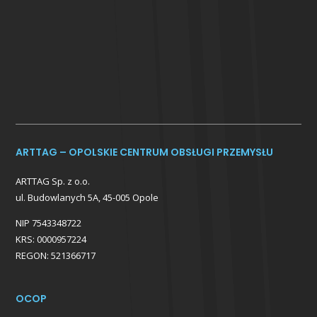
ARTTAG – OPOLSKIE CENTRUM OBSŁUGI PRZEMYSŁU
ARTTAG Sp. z o.o.
ul. Budowlanych 5A, 45-005 Opole
NIP 7543348722
KRS: 0000957224
REGON: 521366717
OCOP