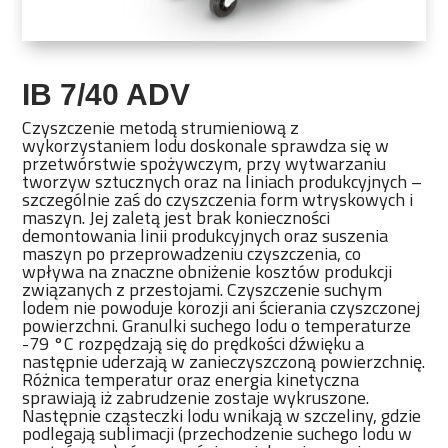
IB 7/40 ADV
Czyszczenie metodą strumieniową z
wykorzystaniem lodu doskonale sprawdza się w
przetwórstwie spożywczym, przy wytwarzaniu
tworzyw sztucznych oraz na liniach produkcyjnych –
szczególnie zaś do czyszczenia form wtryskowych i
maszyn. Jej zaletą jest brak konieczności
demontowania linii produkcyjnych oraz suszenia
maszyn po przeprowadzeniu czyszczenia, co
wpływa na znaczne obniżenie kosztów produkcji
związanych z przestojami. Czyszczenie suchym
lodem nie powoduje korozji ani ścierania czyszczonej
powierzchni. Granulki suchego lodu o temperaturze
-79 °C rozpędzają się do prędkości dźwięku a
następnie uderzają w zanieczyszczoną powierzchnię.
Różnica temperatur oraz energia kinetyczna
sprawiają iż zabrudzenie zostaje wykruszone.
Następnie cząsteczki lodu wnikają w szczeliny, gdzie
podlegają sublimacji (przechodzenie suchego lodu w