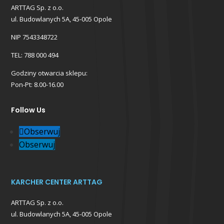
ARTTAG Sp. z o.o.
ul. Budowlanych 5A, 45-005 Opole
NIP 7543348722
TEL: 788 000 494
Godziny otwarcia sklepu:
Pon-Pt: 8.00-16.00
Follow Us
Obserwuj
Obserwuj
KARCHER CENTER ARTTAG
ARTTAG Sp. z o.o.
ul. Budowlanych 5A, 45-005 Opole